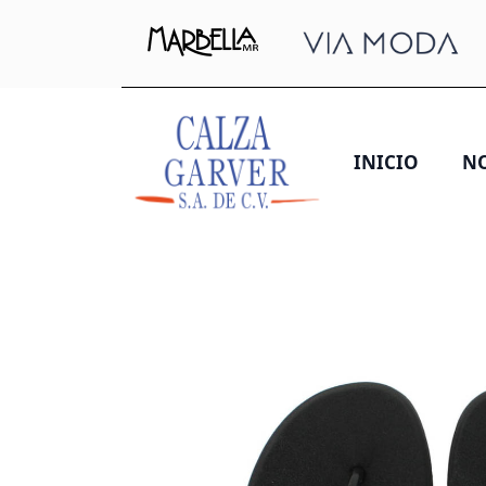
INICIO
N