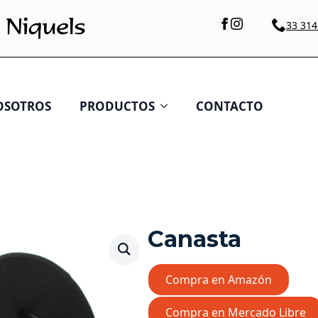
33 314
OSOTROS
PRODUCTOS
CONTACTO
Canasta
Compra en Amazón
Compra en Mercado Libre