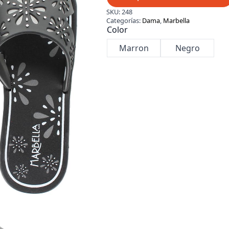
SKU:
248
Categorías:
Dama
,
Marbella
Color
Marron
Negro