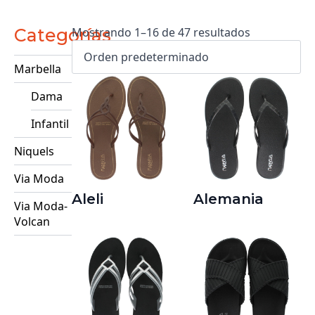
Categorías
Mostrando 1–16 de 47 resultados
Marbella
Dama
Infantil
Niquels
Via Moda
Aleli
Alemania
Via Moda-
Volcan