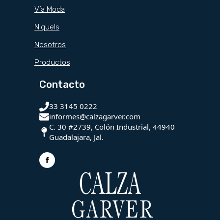
Vía Moda
Niquels
Nosotros
Productos
Contacto
33 3145 0222
informes@calzagarver.com
C. 30 #2739, Colón Industrial, 44940
Guadalajara, Jal.