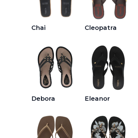
Chai
Cleopatra
Debora
Eleanor