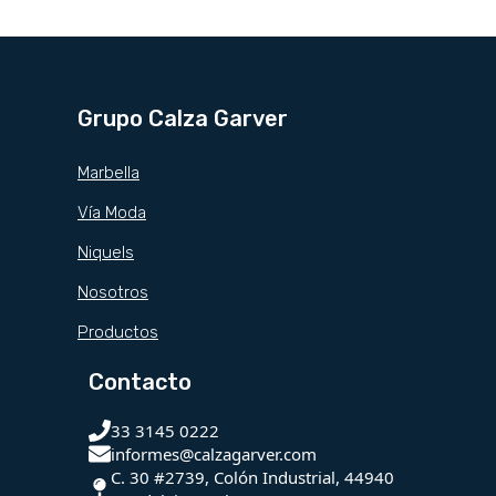
Grupo Calza Garver
Marbella
Vía Moda
Niquels
Nosotros
Productos
Contacto
33 3145 0222
informes@calzagarver.com
C. 30 #2739, Colón Industrial, 44940