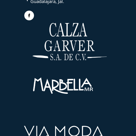
Guadalajara, Jal.