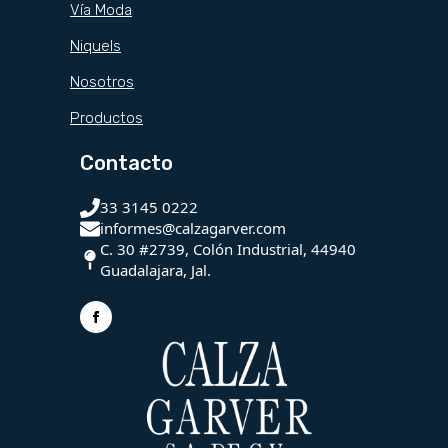
Vía Moda
Niquels
Nosotros
Productos
Contacto
33 3145 0222
informes@calzagarver.com
C. 30 #2739, Colón Industrial, 44940
Guadalajara, Jal.