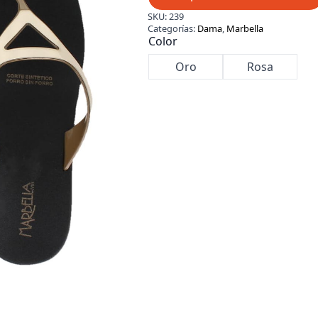
SKU:
239
Categorías:
Dama
,
Marbella
Color
Oro
Rosa