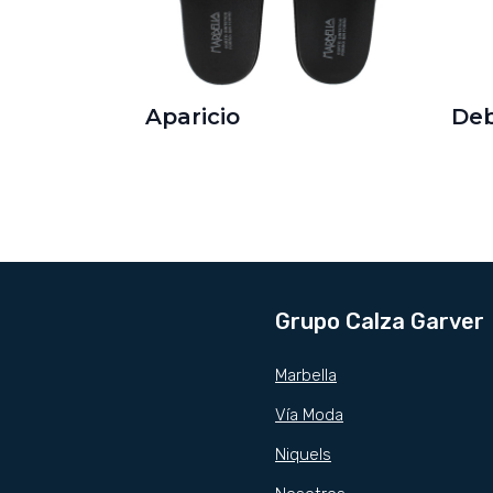
Aparicio
De
Grupo Calza Garver
Marbella
Vía Moda
Niquels