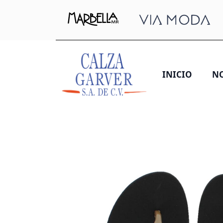
INICIO
N