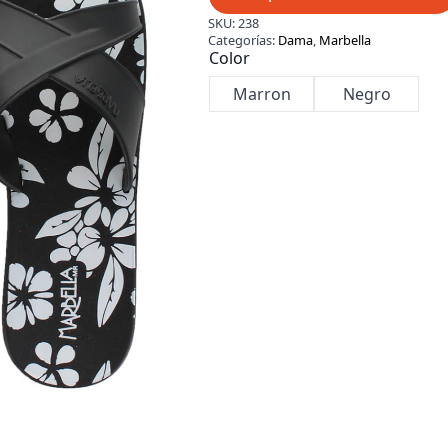
SKU:
238
Categorías:
Dama
,
Marbella
Color
Marron
Negro