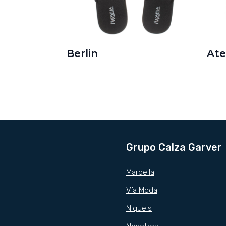
Berlin
At
Grupo Calza Garver
Marbella
Vía Moda
Niquels