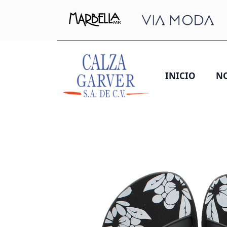
INICIO
N