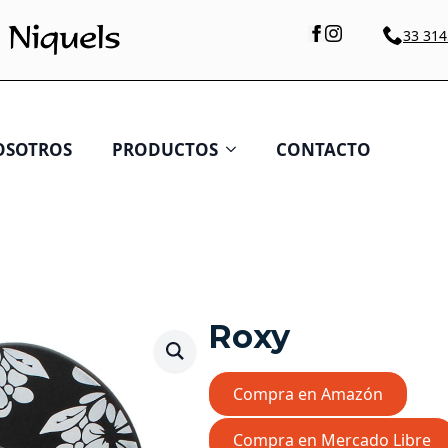
33 314
OSOTROS
PRODUCTOS
CONTACTO
Roxy
Compra en Amazón
Compra en Mercado Libre