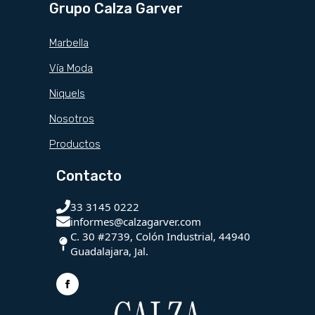
Grupo Calza Garver
Marbella
Vía Moda
Niquels
Nosotros
Productos
Contacto
33 3145 0222
informes@calzagarver.com
C. 30 #2739, Colón Industrial, 44940
Guadalajara, Jal.