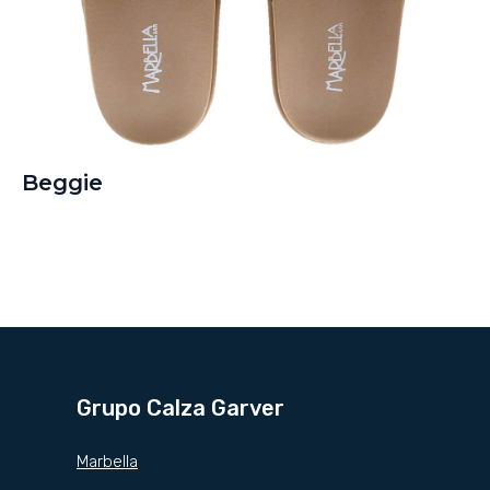
Beggie
Grupo Calza Garver
Marbella