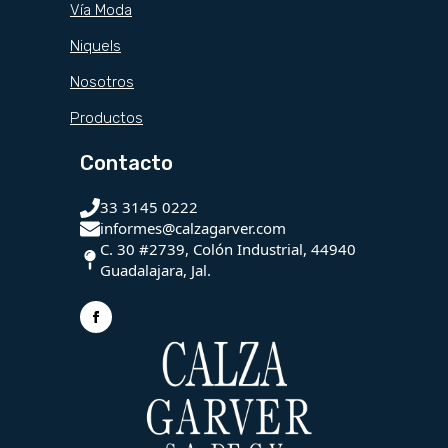
Vía Moda
Niquels
Nosotros
Productos
Contacto
33 3145 0222
informes@calzagarver.com
C. 30 #2739, Colón Industrial, 44940
Guadalajara, Jal.