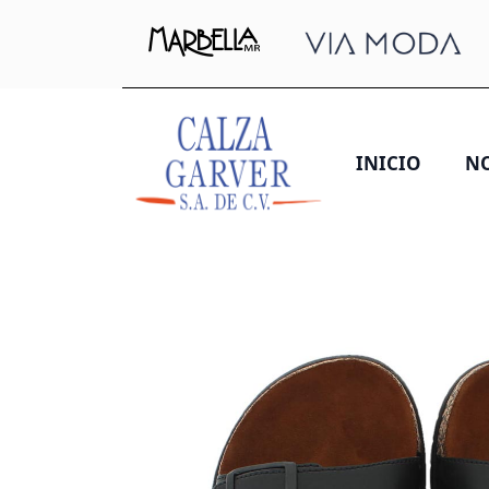
INICIO
N