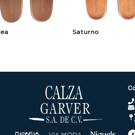
lea
Saturno
C