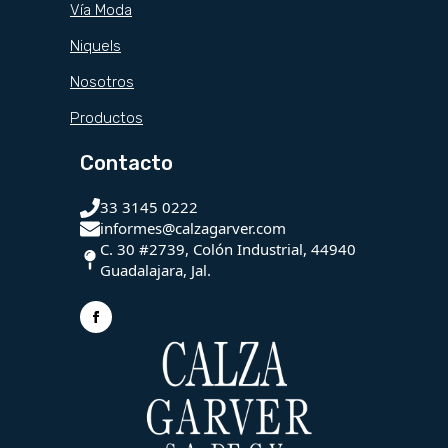
Vía Moda
Niquels
Nosotros
Productos
Contacto
33 3145 0222
informes@calzagarver.com
C. 30 #2739, Colón Industrial, 44940
Guadalajara, Jal.