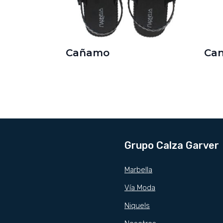
Cañamo
Ca
Grupo Calza Garver
Marbella
Vía Moda
Niquels