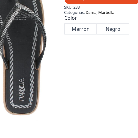
SKU:
233
Categorías:
Dama
,
Marbella
Color
Marron
Negro