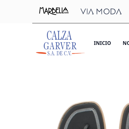
INICIO
N