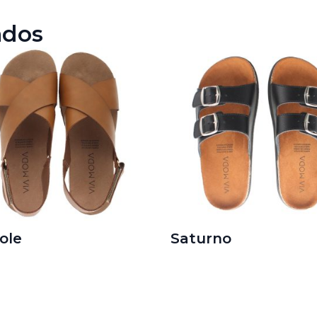
ados
ole
Saturno