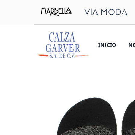
INICIO
N