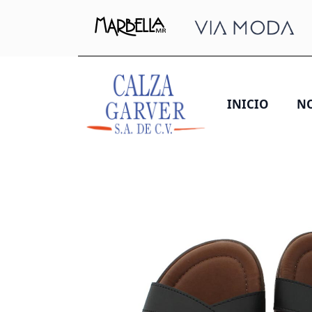
INICIO
N