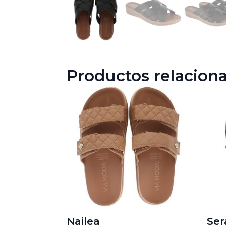
Productos relacion
Nailea
Ser