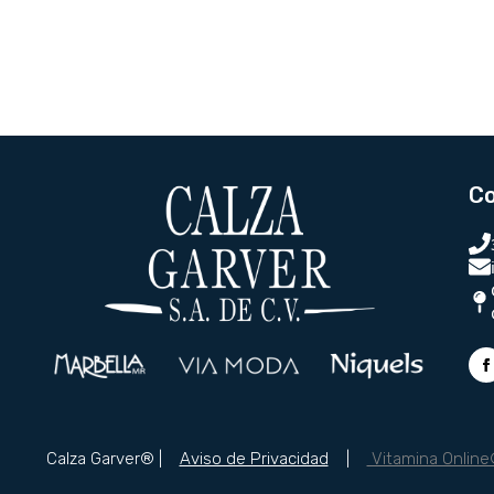
C
Calza Garver® |
Aviso de Privacidad
|
Vitamina Onlin