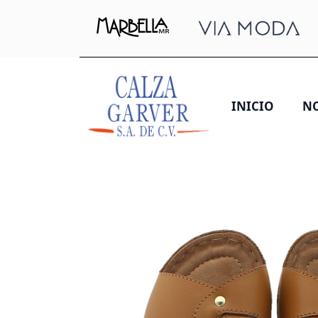
INICIO
N