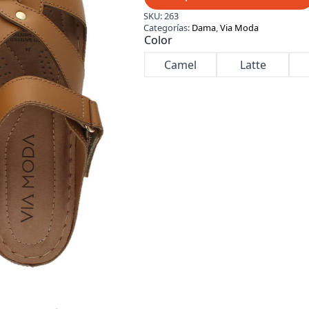
SKU:
263
Categorías:
Dama
,
Via Moda
Color
Camel
Latte