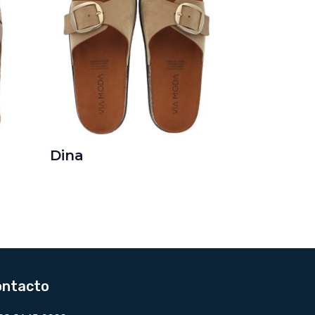
Dina
ontacto