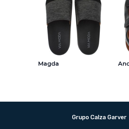
Magda
An
Grupo Calza Garver