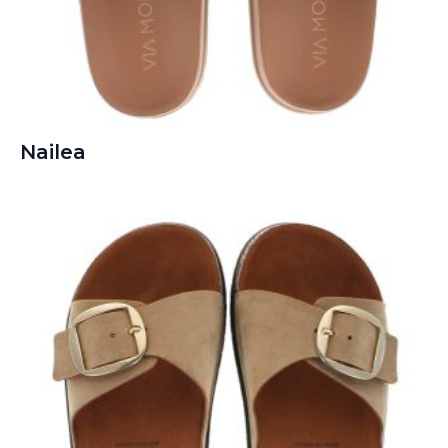
Nailea