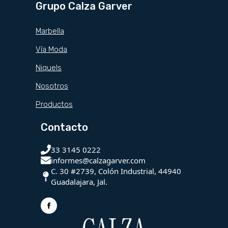
Grupo Calza Garver
Marbella
Vía Moda
Niquels
Nosotros
Productos
Contacto
33 3145 0222
informes@calzagarver.com
C. 30 #2739, Colón Industrial, 44940
Guadalajara, Jal.