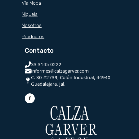
Vía Moda
Niquels
Nosotros
Productos
Contacto
33 3145 0222
informes@calzagarver.com
C. 30 #2739, Colón Industrial, 44940
Guadalajara, Jal.