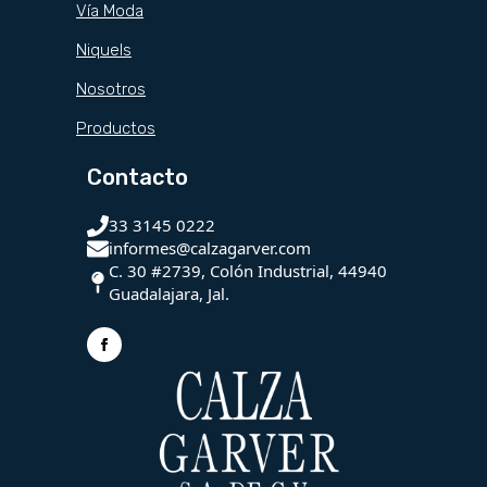
Vía Moda
Niquels
Nosotros
Productos
Contacto
33 3145 0222
informes@calzagarver.com
C. 30 #2739, Colón Industrial, 44940
Guadalajara, Jal.