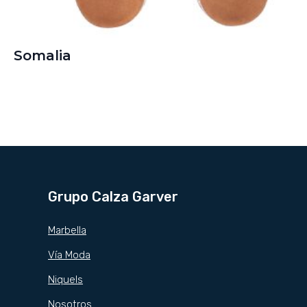
Somalia
Grupo Calza Garver
Marbella
Vía Moda
Niquels
Nosotros