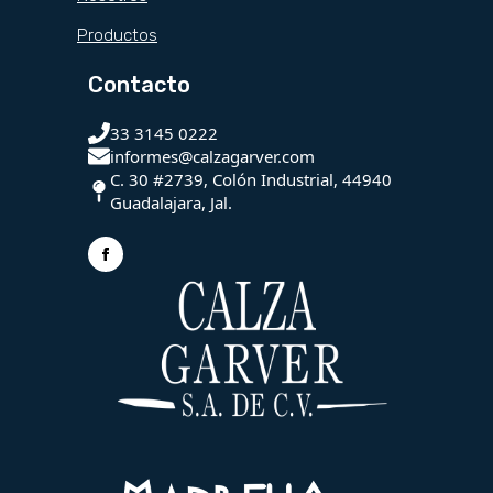
Productos
Contacto
33 3145 0222
informes@calzagarver.com
C. 30 #2739, Colón Industrial, 44940
Guadalajara, Jal.